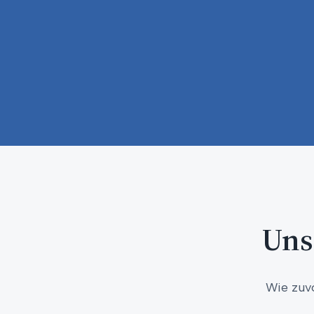
Uns
Wie zuv