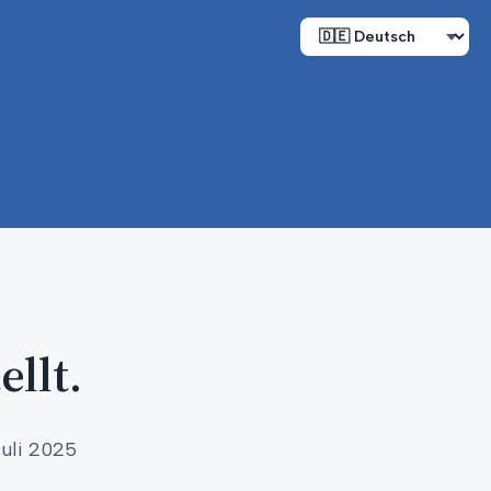
llt.
uli 2025